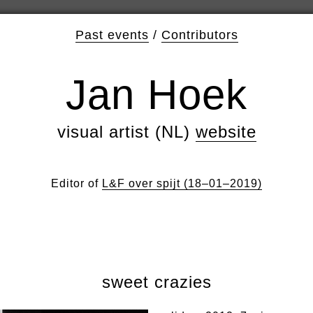
Past events
/
Contributors
Jan Hoek
visual artist (NL)
website
Editor of
L&F over spijt (18–01–2019)
sweet crazies