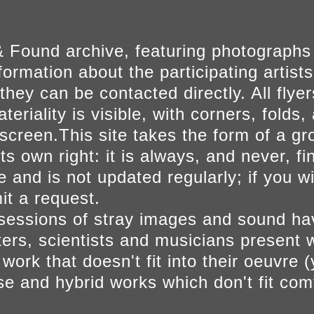
 Found archive, featuring photographs
ormation about the participating artists
they can be contacted directly. All fly
eriality is visible, with corners, folds, 
on screen.This site takes the form of a 
s own right: it is always, and never, fi
e and is not updated regularly; if you w
t a request.
sessions of stray images and sound h
iters, scientists and musicians present 
ork that doesn't fit into their oeuvre (
se and hybrid works which don't fit comf