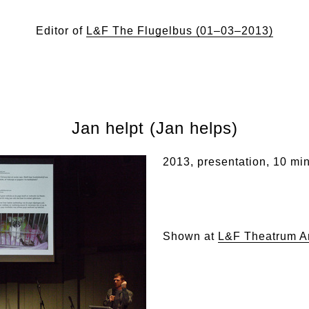
Editor of
L&F The Flugelbus (01–03–2013)
Jan helpt (Jan helps)
2013, presentation, 10 mi
Shown at
L&F Theatrum A