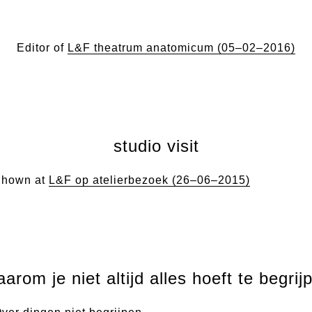
Editor of
L&F theatrum anatomicum (05–02–2016)
studio visit
hown at
L&F op atelierbezoek (26–06–2015)
arom je niet altijd alles hoeft te begrij