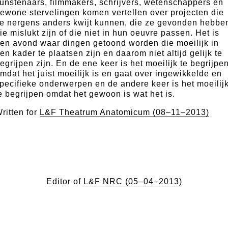
unstenaars, filmmakers, schrijvers, wetenschappers en
ewone stervelingen komen vertellen over projecten die
e nergens anders kwijt kunnen, die ze gevonden hebbe
ie mislukt zijn of die niet in hun oeuvre passen. Het is
en avond waar dingen getoond worden die moeilijk in
en kader te plaatsen zijn en daarom niet altijd gelijk te
egrijpen zijn. En de ene keer is het moeilijk te begrijpe
mdat het juist moeilijk is en gaat over ingewikkelde en
pecifieke onderwerpen en de andere keer is het moeilij
e begrijpen omdat het gewoon is wat het is.
ritten for
L&F Theatrum Anatomicum (08–11–2013)
Editor of
L&F NRC (05–04–2013)