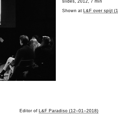
slides, 2012, 7 min
Shown at
L&F over spijt 
Editor of
L&F Paradiso (12–01–2018)