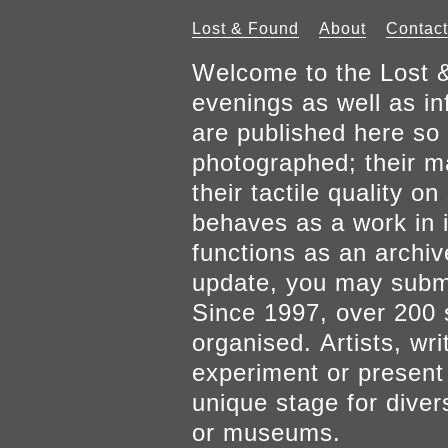
Lost & Found
About
Contact
Welcome to the Lost &
evenings as well as inf
are published here so 
photographed; their mat
their tactile quality 
behaves as a work in it
functions as an archiv
update, you may submi
Since 1997, over 200 
organised. Artists, wr
experiment or present w
unique stage for diver
or museums.