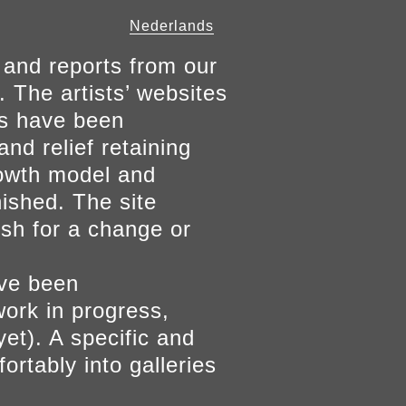
Nederlands
 and reports from our
. The artists’ websites
ers have been
and relief retaining
growth model and
nished. The site
ish for a change or
ave been
work in progress,
yet). A specific and
ortably into galleries