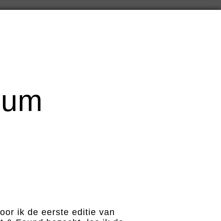
cum
oor ik de eerste editie van