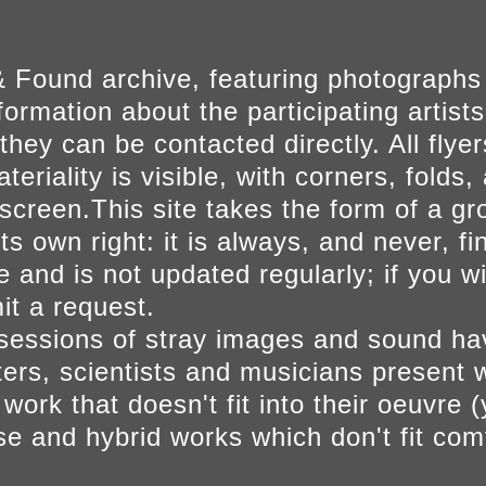
 Found archive, featuring photographs
ormation about the participating artists
they can be contacted directly. All fly
eriality is visible, with corners, folds, 
on screen.This site takes the form of a 
s own right: it is always, and never, fi
e and is not updated regularly; if you w
t a request.
sessions of stray images and sound h
iters, scientists and musicians present 
ork that doesn't fit into their oeuvre (
se and hybrid works which don't fit comf