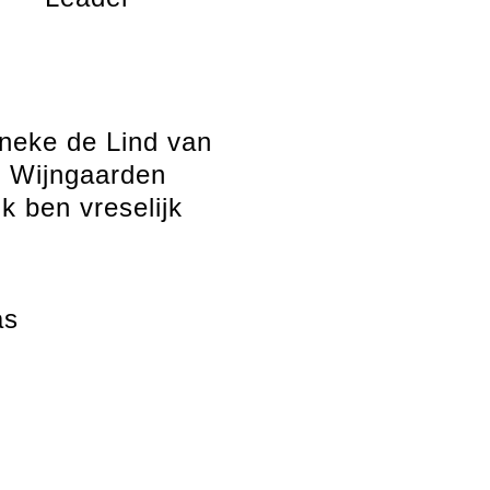
neke de Lind van
Wijngaarden
Ik ben vreselijk
as