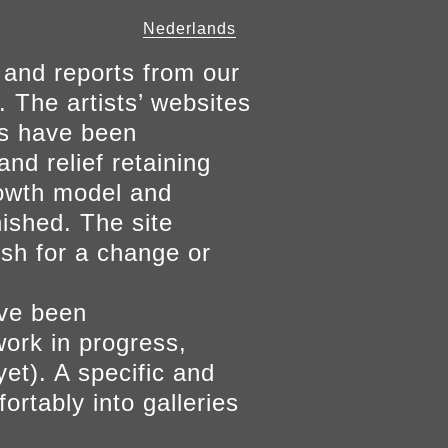
Nederlands
 and reports from our
. The artists’ websites
ers have been
and relief retaining
growth model and
nished. The site
ish for a change or
ave been
work in progress,
yet). A specific and
ortably into galleries