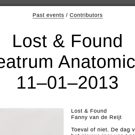
Past events
/
Contributors
Lost & Found
eatrum Anatomi
11–01–2013
Lost & Found
Fanny van de Reijt
Toeval of niet. De dag v