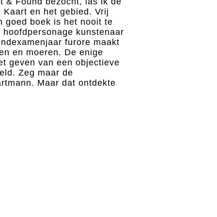
t & Found bezocht, las ik de
 Kaart en het gebied. Vrij
n goed boek is het nooit te
s hoofdpersonage kunstenaar
 eindexamenjaar furore maakt
ten en moeren. De enige
het geven van een objectieve
reld. Zeg maar de
tmann. Maar dat ontdekte