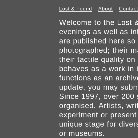
Lost & Found
About
Contact
Welcome to the Lost &
evenings as well as inf
are published here so 
photographed; their mat
their tactile quality 
behaves as a work in it
functions as an archiv
update, you may submi
Since 1997, over 200 
organised. Artists, wr
experiment or present w
unique stage for diver
or museums.