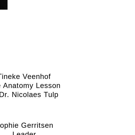
Tineke Veenhof
 Anatomy Lesson
 Dr. Nicolaes Tulp
ophie Gerritsen
Leader