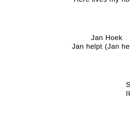
Jan Hoek
Jan helpt (Jan he
S
I