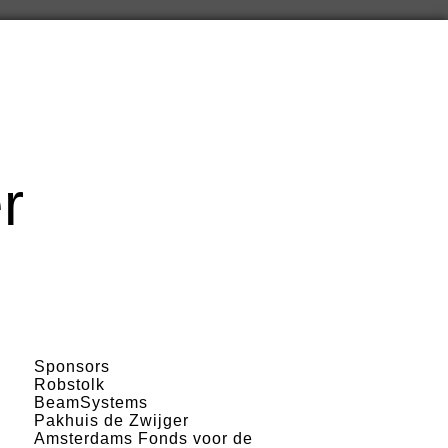
r
Sponsors
Robstolk
BeamSystems
Pakhuis de Zwijger
Amsterdams Fonds voor de