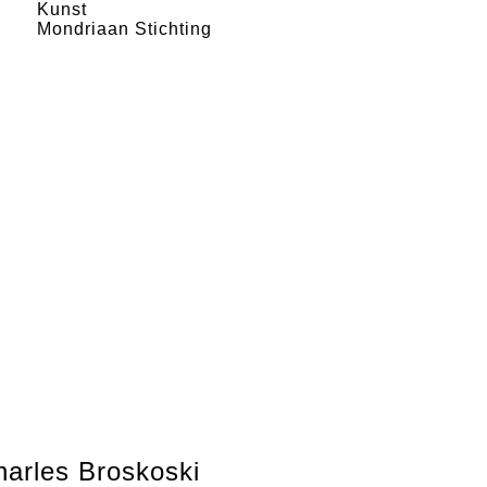
Kunst
Mondriaan Stichting
harles Broskoski