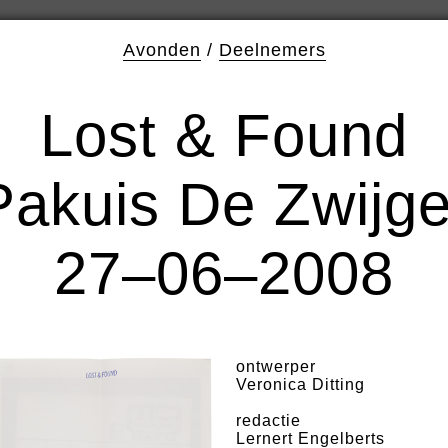
Avonden
/
Deelnemers
Lost & Found
Pakuis De Zwijge
27–06–2008
ontwerper
Veronica Ditting
redactie
Lernert Engelberts