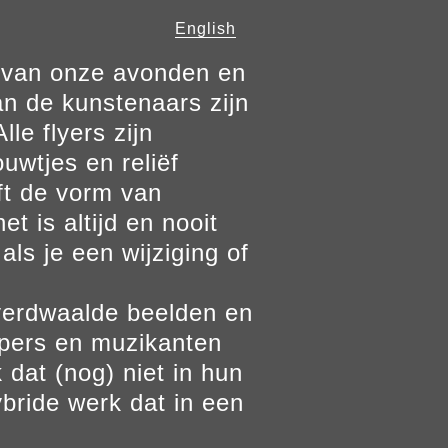
English
n van onze avonden en
n de kunstenaars zijn
le flyers zijn
ouwtjes en reliëf
ft de vorm van
t is altijd en nooit
als je een wijziging of
verdwaalde beelden en
ppers en muzikanten
 dat (nog) niet in hun
bride werk dat in een