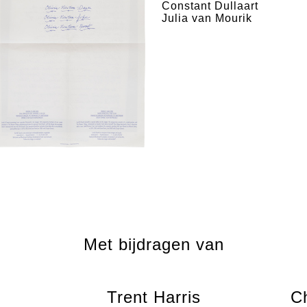
Constant Dullaart
Julia van Mourik
Met bijdragen van
Trent Harris
C