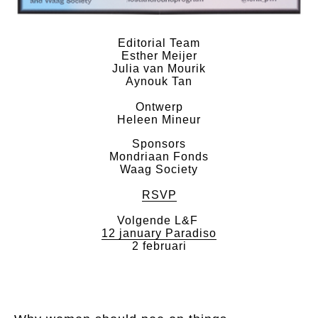
Editorial Team
Esther Meijer
Julia van Mourik
Aynouk Tan​
Ontwerp
​Heleen Mineur
Sponsors
Mondriaan Fonds
Waag Society
RSVP
Volgende L&F
12 january Paradiso
2 februari