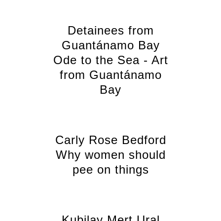
Detainees from
Guantánamo Bay
Ode to the Sea - Art
from Guantánamo
Bay
Carly Rose Bedford
Why women should
pee on things
Kubilay Mert Ural