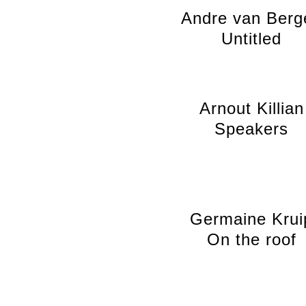
Andre van Berg
Untitled
Arnout Killian
Speakers
Germaine Krui
On the roof