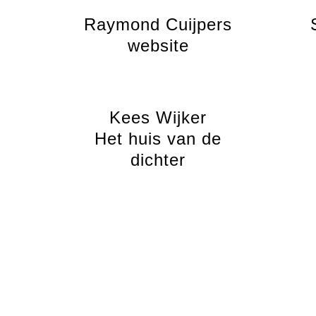
e
Raymond Cuijpers
website
Kees Wijker
Het huis van de
dichter