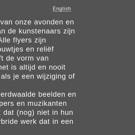
English
n van onze avonden en
n de kunstenaars zijn
le flyers zijn
ouwtjes en reliëf
ft de vorm van
t is altijd en nooit
als je een wijziging of
verdwaalde beelden en
ppers en muzikanten
 dat (nog) niet in hun
bride werk dat in een