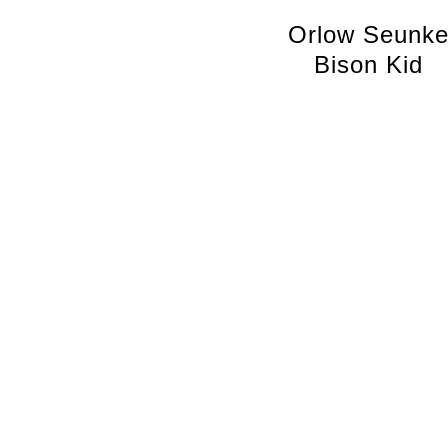
Orlow Seunk
Bison Kid