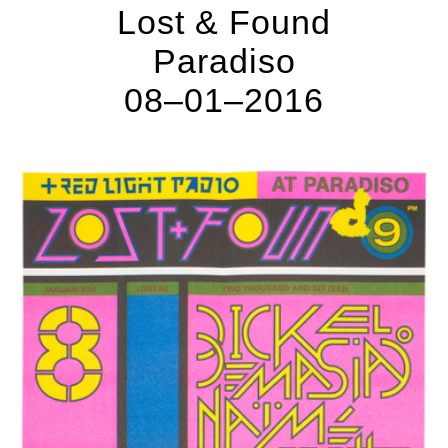
Lost & Found
Paradiso
08–01–2016