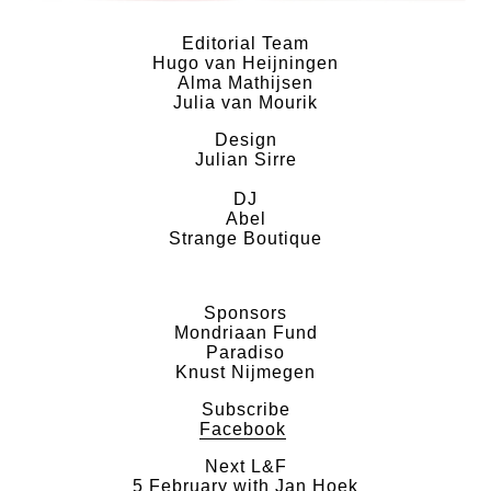
Editorial Team
Hugo van Heijningen
Alma Mathijsen
Julia van Mourik
Design
Julian Sirre
DJ
Abel
Strange Boutique
Sponsors
Mondriaan Fund
Paradiso
Knust Nijmegen
Subscribe
Facebook
Next L&F
5 February with Jan Hoek