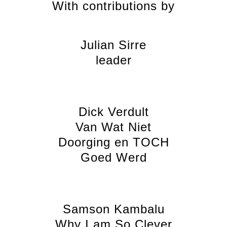
With contributions by
Julian Sirre
leader
Dick Verdult
Van Wat Niet
Doorging en TOCH
Goed Werd
Samson Kambalu
Why I am So Clever