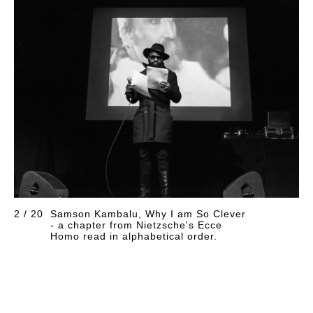
2 / 20
Samson Kambalu, Why I am So Clever
- a chapter from Nietzsche's Ecce
Homo read in alphabetical order.