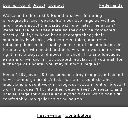
Lost & Found
About
Contact
Nederlands
Welcome to the Lost & Found archive, featuring
photographs and reports from our evenings as well as
information about the participating artists. The artists’
websites are published here so they can be contacted
directly. All flyers have been photographed; their
materiality is visible, with corners, folds, and relief
retaining their tactile quality on screen.This site takes the
form of a growth model and behaves as a work in its own
right: it is always, and never, finished. The site functions
as an archive and is not updated regularly; if you wish for
a change or update, you may submit a request.
Since 1997, over 200 sessions of stray images and sound
have been organised. Artists, writers, scientists and
musicians present work in progress, experiment or present
work that doesn't fit into their oeuvre (yet). A specific and
unique stage for diverse and hybrid works which don't fit
comfortably into galleries or museums.
Past events
/
Contributors