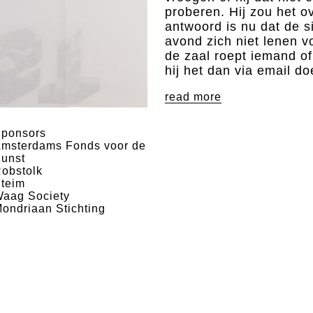
proberen. Hij zou het o
antwoord is nu dat de s
avond zich niet lenen v
de zaal roept iemand of
hij het dan via email d
read more
ponsors
msterdams Fonds voor de
unst
obstolk
teim
aag Society
ondriaan Stichting