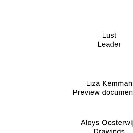
Lust
Leader
Liza Kemman
Preview documen
Aloys Oosterwi
Drawings