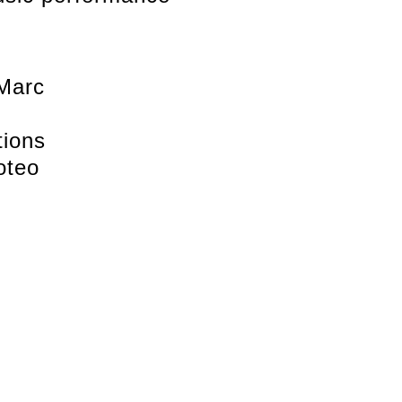
Marc
tions
oteo