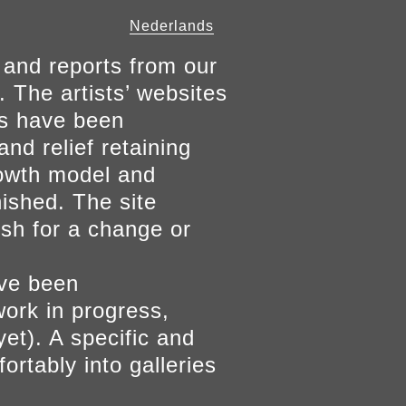
Nederlands
 and reports from our
. The artists’ websites
ers have been
and relief retaining
growth model and
nished. The site
ish for a change or
ave been
work in progress,
yet). A specific and
ortably into galleries