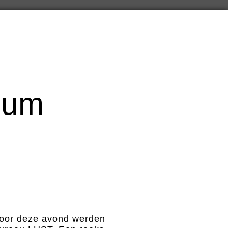
cum
voor deze avond werden