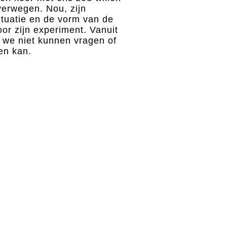
verwegen. Nou, zijn
ituatie en de vorm van de
oor zijn experiment. Vanuit
 we niet kunnen vragen of
oen kan.