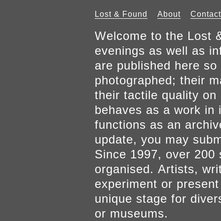
Lost & Found
About
Contact
Welcome to the Lost &
evenings as well as inf
are published here so 
photographed; their mat
their tactile quality 
behaves as a work in it
functions as an archiv
update, you may submi
Since 1997, over 200 
organised. Artists, wr
experiment or present w
unique stage for diver
or museums.