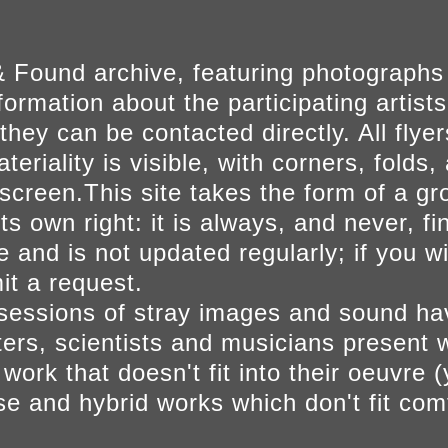
 Found archive, featuring photographs
ormation about the participating artists
they can be contacted directly. All fly
eriality is visible, with corners, folds, 
on screen.This site takes the form of a 
s own right: it is always, and never, fi
e and is not updated regularly; if you w
t a request.
sessions of stray images and sound h
iters, scientists and musicians present 
ork that doesn't fit into their oeuvre (
se and hybrid works which don't fit comf