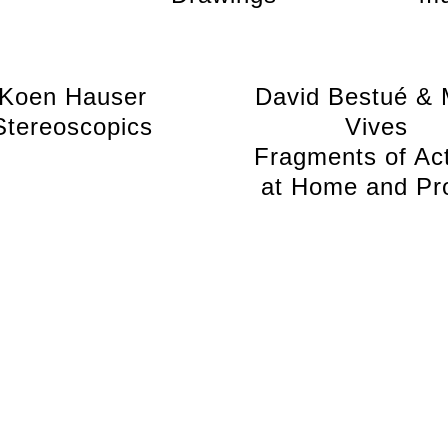
Koen Hauser
David Bestué & 
Stereoscopics
Vives
Fragments of Ac
at Home and Pr