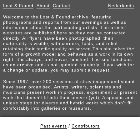
Lost & Found
About
Contact
Nederlands
Welcome to the Lost & Found archive, featuring
photographs and reports from our evenings as well as
information about the participating artists. The artists’
websites are published here so they can be contacted
directly. All flyers have been photographed; their
materiality is visible, with corners, folds, and relief
retaining their tactile quality on screen.This site takes the
form of a growth model and behaves as a work in its own
right: it is always, and never, finished. The site functions
as an archive and is not updated regularly; if you wish for
a change or update, you may submit a request.
Since 1997, over 200 sessions of stray images and sound
have been organised. Artists, writers, scientists and
musicians present work in progress, experiment or present
work that doesn't fit into their oeuvre (yet). A specific and
unique stage for diverse and hybrid works which don't fit
comfortably into galleries or museums.
Past events
/
Contributors