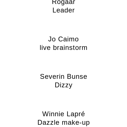
Rogaar
Leader
Jo Caimo
live brainstorm
Severin Bunse
Dizzy
Winnie Lapré
Dazzle make-up