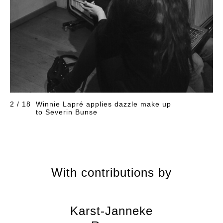
2 / 18
Winnie Lapré applies dazzle make up
to Severin Bunse
With contributions by
Karst-Janneke