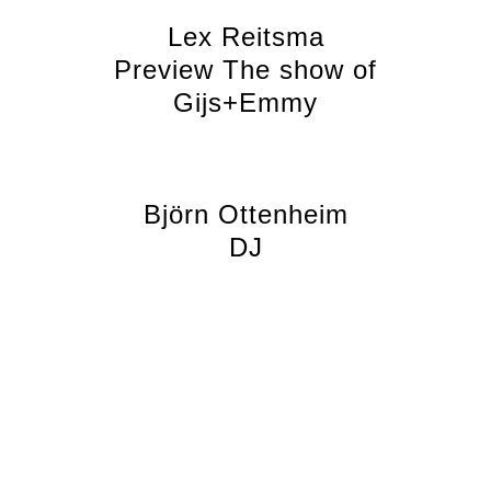
Lex Reitsma
Preview The show of
Gijs+Emmy
Björn Ottenheim
DJ