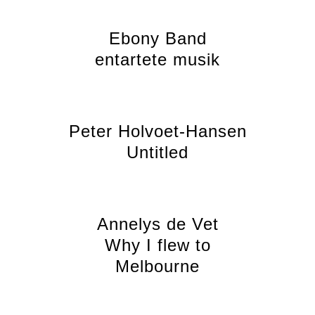
Ebony Band
entartete musik
Peter Holvoet-Hansen
Untitled
Annelys de Vet
Why I flew to
Melbourne