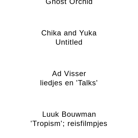
Ghost Orchid
Chika and Yuka
Untitled
Ad Visser
liedjes en 'Talks'
Luuk Bouwman
'Tropism'; reisfilmpjes