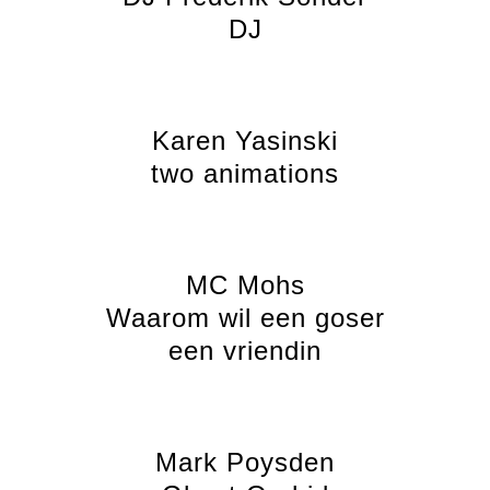
DJ
Karen Yasinski
two animations
MC Mohs
Waarom wil een goser
een vriendin
Mark Poysden