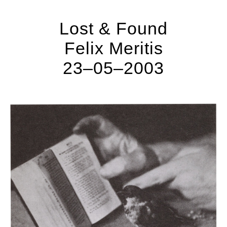
Lost & Found
Felix Meritis
23–05–2003