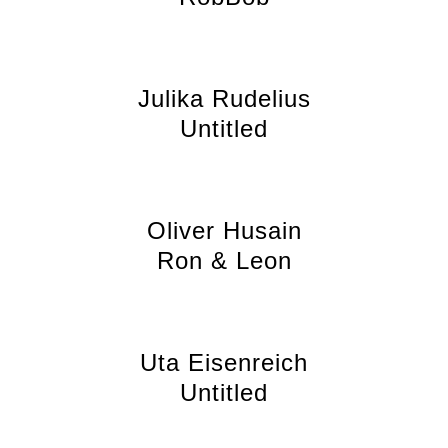
Julika Rudelius
Untitled
Oliver Husain
Ron & Leon
Uta Eisenreich
Untitled