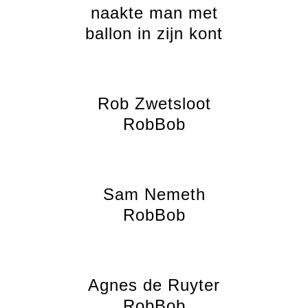
naakte man met
ballon in zijn kont
Rob Zwetsloot
RobBob
Sam Nemeth
RobBob
Agnes de Ruyter
RobBob